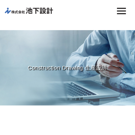
Construction Drawing 生産設計