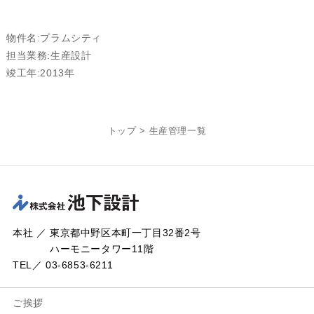
物件名:プラムシティ
担当業務:生産設計
竣工年:2013年
トップ
>
生産管理一覧
本社 ／ 東京都中野区本町一丁目32番2号
ハーモニータワー11階
TEL／ 03-6853-6211
ご挨拶