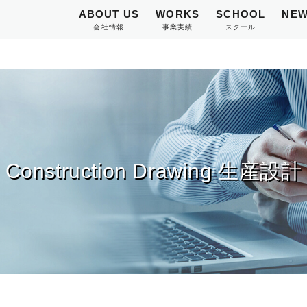
ABOUT US
WORKS
SCHOOL
NEW
会社情報
事業実績
スクール
Construction Drawing 生産設計