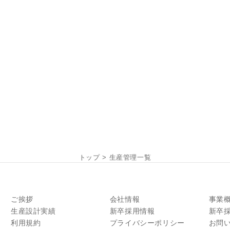
トップ
>
生産管理一覧
ご挨拶
会社情報
事業
生産設計実績
新卒採用情報
新卒
利用規約
プライバシーポリシー
お問