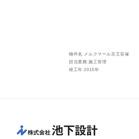
物件名:メルクマール京王笹塚
担当業務:施工管理
竣工年:2015年