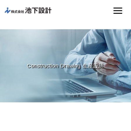
Construction Drawing 生産設計