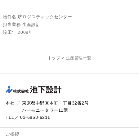
物件名:堺ロジスティックセンター
担当業務:生産設計
竣工年:2009年
トップ
>
生産管理一覧
本社 ／ 東京都中野区本町一丁目32番2号
ハーモニータワー11階
TEL／ 03-6853-6211
ご挨拶