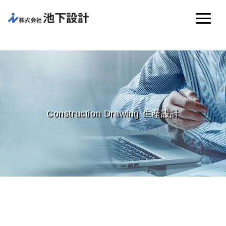
Construction Drawing 生産設計