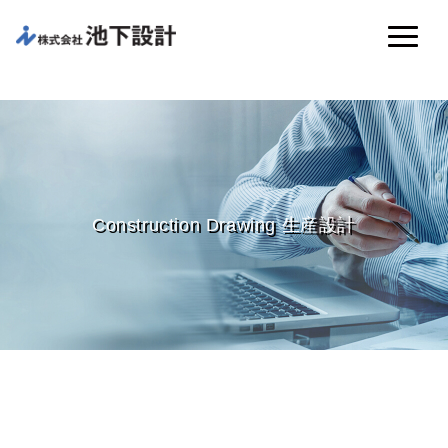
Construction Drawing 生産設計