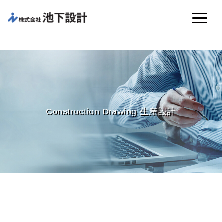
Construction Drawing 生産設計