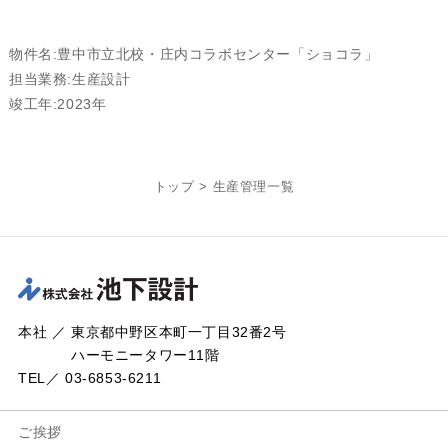
物件名:豊中市立北校・庄内コラボセンター「ショコラ」
担当業務:生産設計
竣工年:2023年
トップ
>
生産管理一覧
本社 ／ 東京都中野区本町一丁目32番2号
ハーモニータワー11階
TEL／ 03-6853-6211
ご挨拶