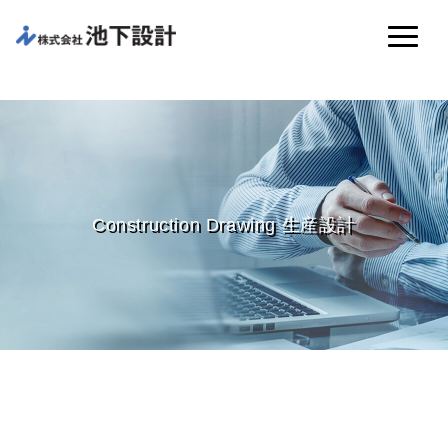
Construction Drawing 生産設計