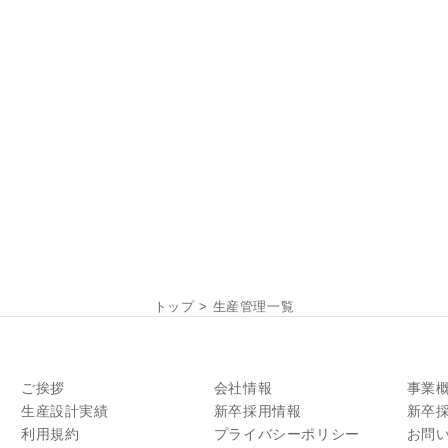
トップ
>
生産管理一覧
ご挨拶
会社情報
事業
生産設計実績
新卒採用情報
新卒
利用規約
プライバシーポリシー
お問