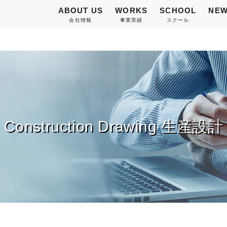
ABOUT US
WORKS
SCHOOL
NEW
会社情報
事業実績
スクール
Construction Drawing 生産設計