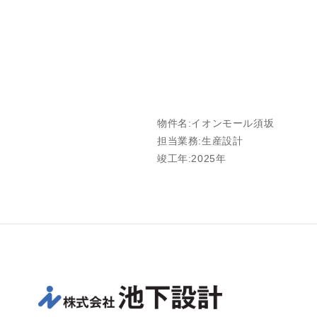
物件名:イオンモール須坂
担当業務:生産設計
竣工年:2025年