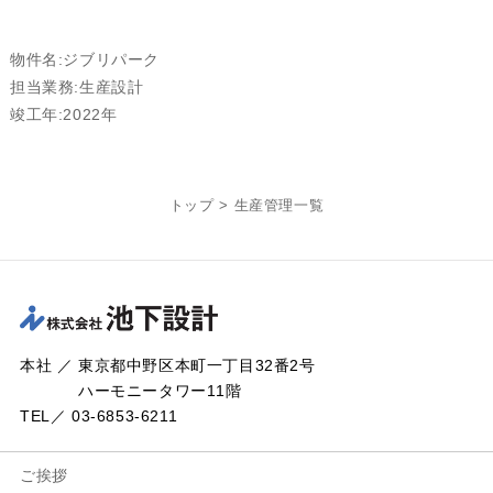
物件名:ジブリパーク
担当業務:生産設計
竣工年:2022年
トップ
>
生産管理一覧
本社 ／ 東京都中野区本町一丁目32番2号
ハーモニータワー11階
TEL／ 03-6853-6211
ご挨拶