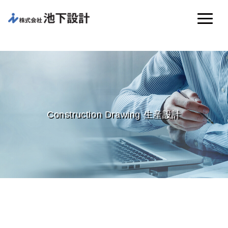
Construction Drawing 生産設計