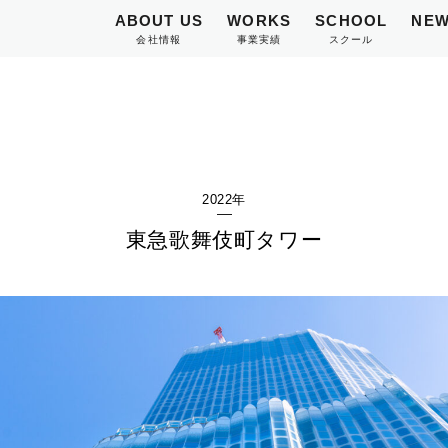
ABOUT US
WORKS
SCHOOL
NEW
会社情報
事業実績
スクール
2022年
東急歌舞伎町タワー