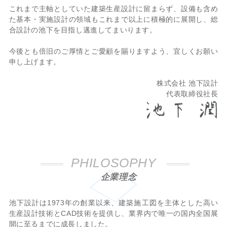
これまで主軸としていた建築生産設計に留まらず、設備も含め
た基本・実施設計の領域もこれまで以上に積極的に展開し、総
合設計の池下を目指し邁進してまいります。
今後とも倍旧のご厚情とご愛顧を賜りますよう、宜しくお願い
申し上げます。
株式会社 池下設計
代表取締役社長
PHILOSOPHY
企業理念
池下設計は1973年の創業以来、建築施工図を主体とした高い
生産設計技術とCAD技術を提供し、業界内で唯一の国内全国展
開に至るまでに成長しました。