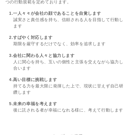
つの行動規範を定めております。
1.一人々々が会社の顔であることを自覚します
誠実さと責任感を持ち、信頼される人を目指して行動し
ます
2.すばやく対応します
期限を厳守するだけでなく、効率を追求します
3.会社に関わる人々と協力します
人に関心を持ち、互いの個性と主張を交えながら協力し
合います
4.高い目標に挑戦します
持てる力を最大限に発揮した上で、現状に甘えず自己研
鑽します
5.未来の幸福を考えます
後に託される者が幸福になれる様に、考えて行動します