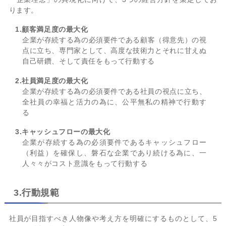
ります。
1.顧客満足度の最大化
企業が存続する為の必須要件である顧客（得意先）の視
点に立ち、専門家として、高度な技術力とそれに甘えぬ
自己研鑽、そして責任をもって行動する
2.社員満足度の最大化
企業が存続する為の必須要件である社員の視点に立ち、
全社員の幸福と活力の為に、公平無私の精神で行動す
る
3.キャッシュフローの最大化
企業が存続する為の必須要件であるキャッシュフロー
（利益）を確保し、磐石な企業であり続ける為に、一
人々々がコスト意識をもって行動する
3.行動規範
社員が目指すべき人物像や考え方を明確にするものとして、5