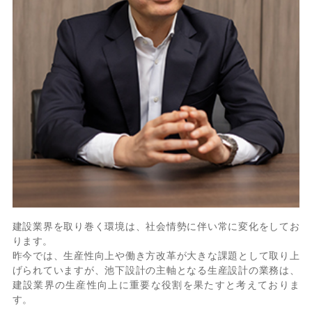
建設業界を取り巻く環境は、社会情勢に伴い常に変化をしてお
ります。
昨今では、生産性向上や働き方改革が大きな課題として取り上
げられていますが、池下設計の主軸となる生産設計の業務は、
建設業界の生産性向上に重要な役割を果たすと考えておりま
す。