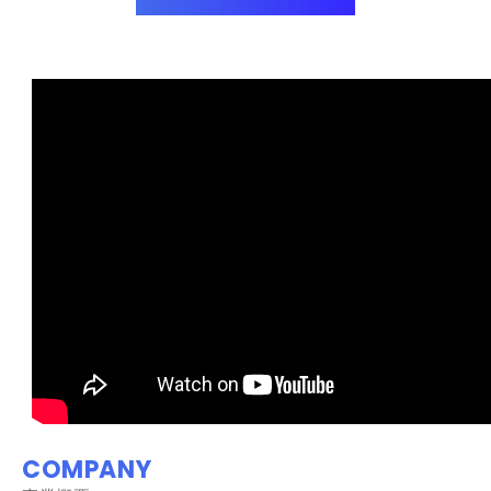
2025年03月27日
赤れんが卒業設計展2025に協賛しています。
COMPANY