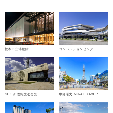
松本市立博物館
コンベンションセンター
NHK 新佐賀放送会館
中部電力 MIRAI TOWER