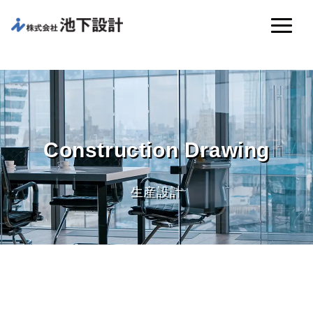
Construction Drawing
生産設計