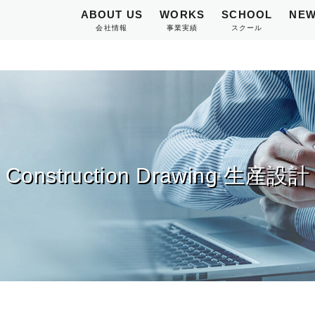
ABOUT US
WORKS
SCHOOL
NEW
会社情報
事業実績
スクール
Construction Drawing 生産設計