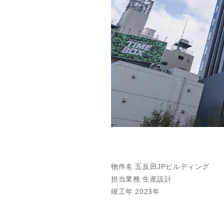
物件名:五反田JPビルディング
担当業務:生産設計
竣工年:2023年