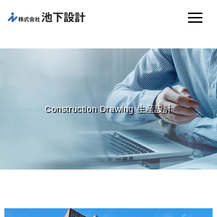
Construction Drawing 生産設計