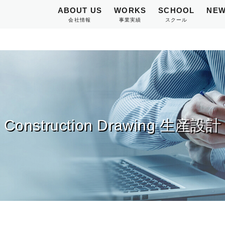
ABOUT US
WORKS
SCHOOL
NEW
会社情報
事業実績
スクール
Construction Drawing 生産設計