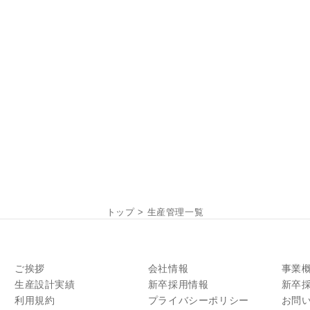
トップ
>
生産管理一覧
ご挨拶
会社情報
事業
生産設計実績
新卒採用情報
新卒
利用規約
プライバシーポリシー
お問