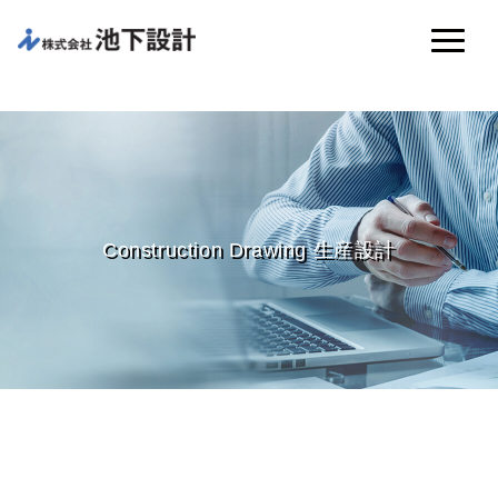
Construction Drawing 生産設計