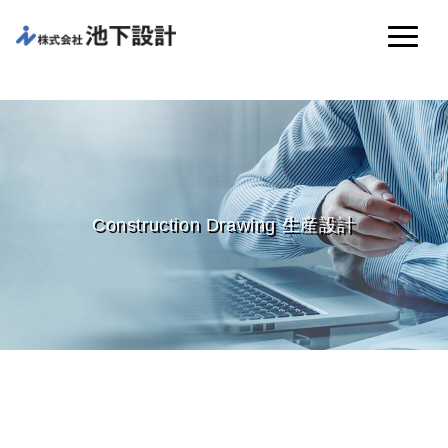
Construction Drawing 生産設計