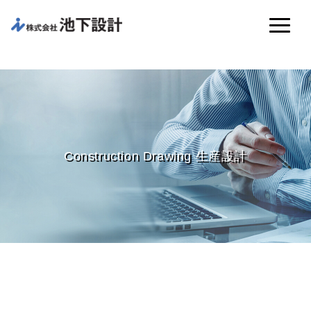
Construction Drawing 生産設計