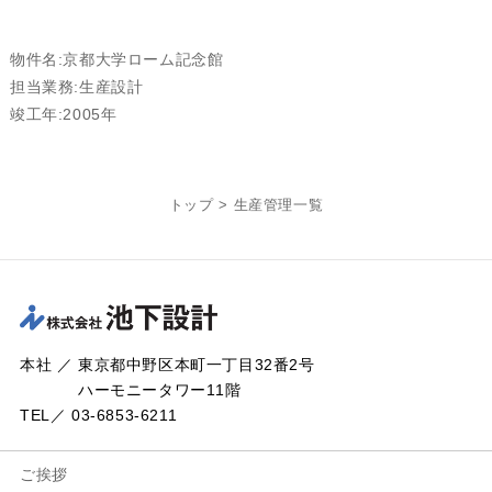
物件名:京都大学ローム記念館
担当業務:生産設計
竣工年:2005年
トップ
>
生産管理一覧
本社 ／ 東京都中野区本町一丁目32番2号
ハーモニータワー11階
TEL／ 03-6853-6211
ご挨拶