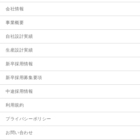
会社情報
事業概要
自社設計実績
生産設計実績
新卒採用情報
新卒採用募集要項
中途採用情報
利用規約
プライバシーポリシー
お問い合わせ