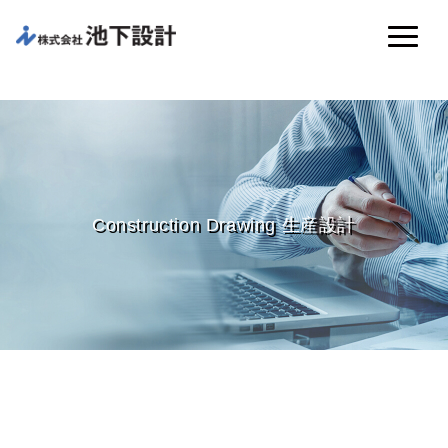
Construction Drawing 生産設計