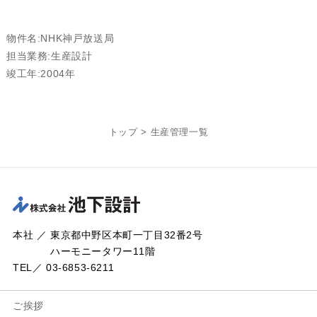
物件名:NHK神戸放送局
担当業務:生産設計
竣工年:2004年
トップ
>
生産管理一覧
本社 ／ 東京都中野区本町一丁目32番2号
ハーモニータワー11階
TEL／ 03-6853-6211
ご挨拶