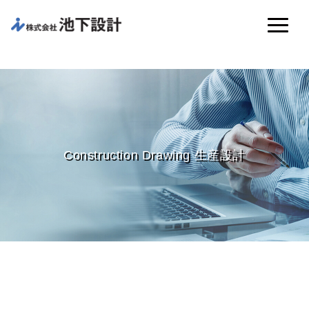
Construction Drawing 生産設計