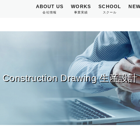
ABOUT US
WORKS
SCHOOL
NEW
会社情報
事業実績
スクール
Construction Drawing 生産設計