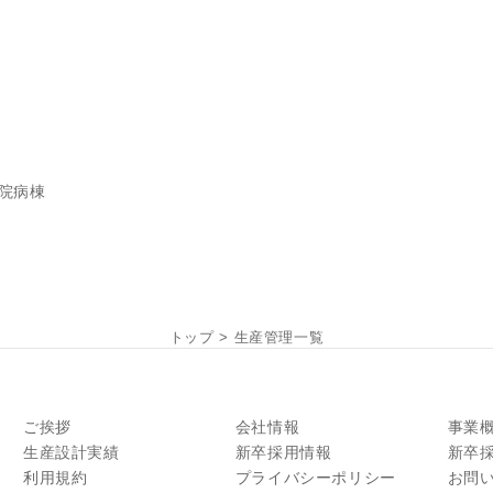
院病棟
トップ
>
生産管理一覧
ご挨拶
会社情報
事業
生産設計実績
新卒採用情報
新卒
利用規約
プライバシーポリシー
お問