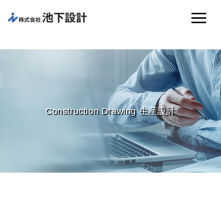
Construction Drawing 生産設計