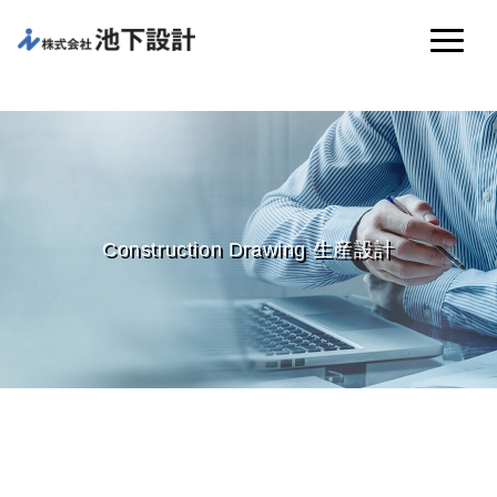
Construction Drawing 生産設計