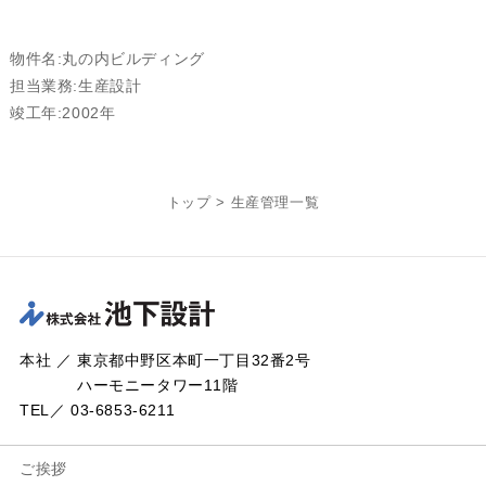
物件名:丸の内ビルディング
担当業務:生産設計
竣工年:2002年
トップ
>
生産管理一覧
本社 ／ 東京都中野区本町一丁目32番2号
ハーモニータワー11階
TEL／ 03-6853-6211
ご挨拶