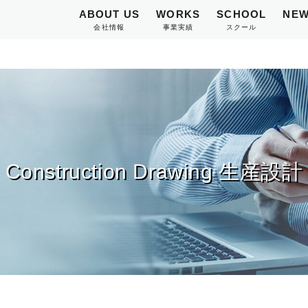
ABOUT US
WORKS
SCHOOL
NEW
会社情報
事業実績
スクール
Construction Drawing 生産設計