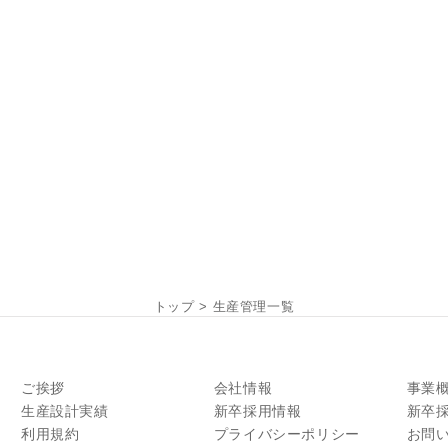
トップ
>
生産管理一覧
ご挨拶
会社情報
事業
生産設計実績
新卒採用情報
新卒
利用規約
プライバシーポリシー
お問