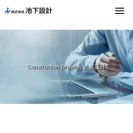
Construction Drawing 生産設計