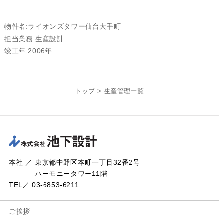
物件名:ライオンズタワー仙台大手町
担当業務:生産設計
竣工年:2006年
トップ
>
生産管理一覧
本社 ／ 東京都中野区本町一丁目32番2号
ハーモニータワー11階
TEL／ 03-6853-6211
ご挨拶