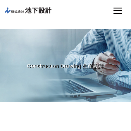
Construction Drawing 生産設計