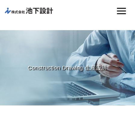
Construction Drawing 生産設計