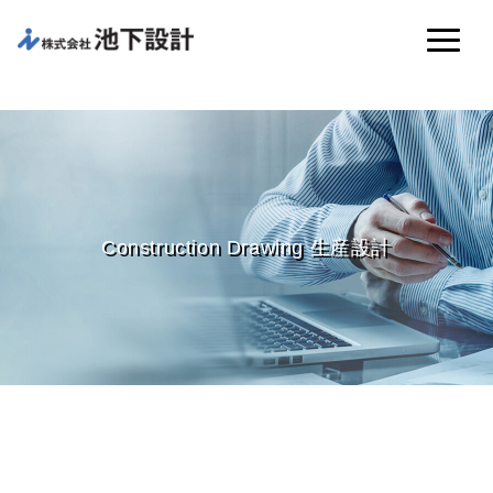
Construction Drawing 生産設計