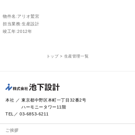
物件名:アリオ鷲宮
担当業務:生産設計
竣工年:2012年
トップ
>
生産管理一覧
本社 ／ 東京都中野区本町一丁目32番2号
ハーモニータワー11階
TEL／ 03-6853-6211
ご挨拶