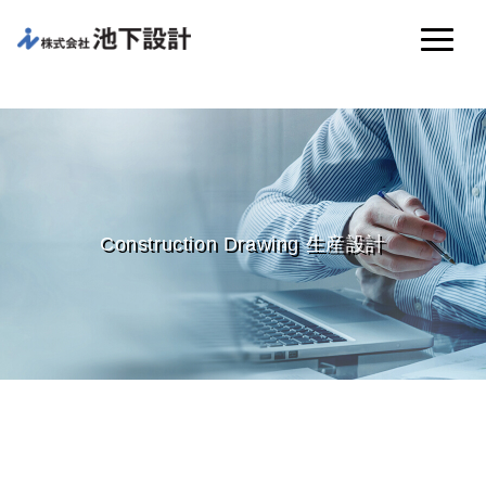
Construction Drawing 生産設計