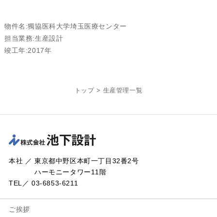
物件名:獨協医科大学埼玉医療センター
担当業務:生産設計
竣工年:2017年
トップ
>
生産管理一覧
本社 ／ 東京都中野区本町一丁目32番2号
ハーモニータワー11階
TEL／ 03-6853-6211
ご挨拶