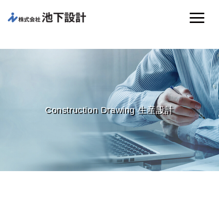
Construction Drawing 生産設計