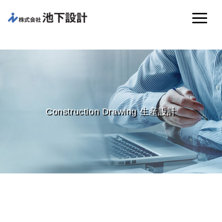
Construction Drawing 生産設計