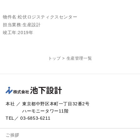
物件名:松伏ロジスティクスセンター
担当業務:生産設計
竣工年:2019年
トップ
>
生産管理一覧
本社 ／ 東京都中野区本町一丁目32番2号
ハーモニータワー11階
TEL／ 03-6853-6211
ご挨拶