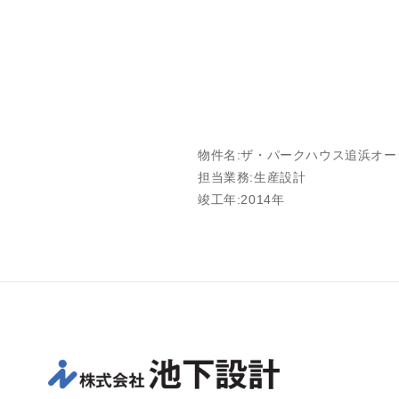
物件名:ザ・パークハウス追浜オ
担当業務:生産設計
竣工年:2014年