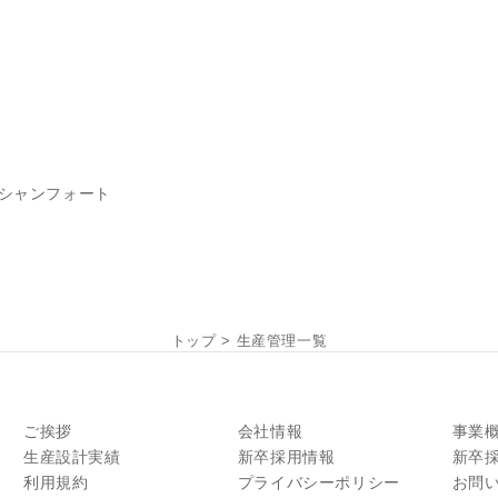
ーシャンフォート
トップ
>
生産管理一覧
ご挨拶
会社情報
事業
生産設計実績
新卒採用情報
新卒
利用規約
プライバシーポリシー
お問