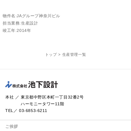
物件名:JAグループ神奈川ビル
担当業務:生産設計
竣工年:2014年
トップ
>
生産管理一覧
本社 ／ 東京都中野区本町一丁目32番2号
ハーモニータワー11階
TEL／ 03-6853-6211
ご挨拶