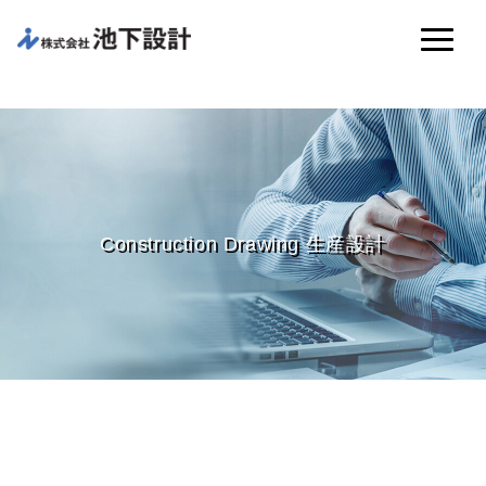
Construction Drawing 生産設計