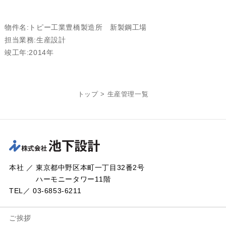
物件名:トピー工業豊橋製造所 新製鋼工場
担当業務:生産設計
竣工年:2014年
トップ
>
生産管理一覧
本社 ／ 東京都中野区本町一丁目32番2号
ハーモニータワー11階
TEL／ 03-6853-6211
ご挨拶