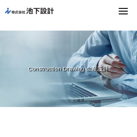
Construction Drawing 生産設計