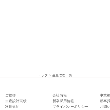
トップ
>
生産管理一覧
ご挨拶
会社情報
事業
生産設計実績
新卒採用情報
新卒
利用規約
プライバシーポリシー
お問