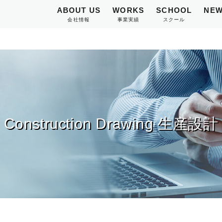
ABOUT US
WORKS
SCHOOL
NEW
会社情報
事業実績
スクール
Construction Drawing 生産設計