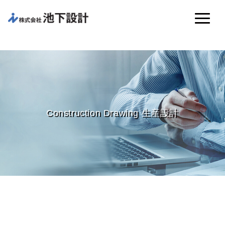
Construction Drawing 生産設計