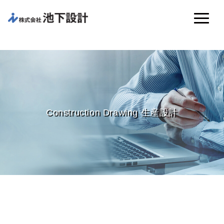
Construction Drawing 生産設計