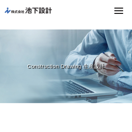
Construction Drawing 生産設計