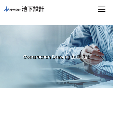
Construction Drawing 生産設計