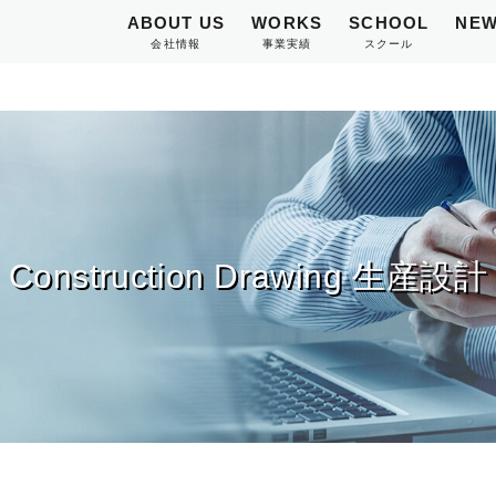
ABOUT US
WORKS
SCHOOL
NEW
会社情報
事業実績
スクール
Construction Drawing 生産設計