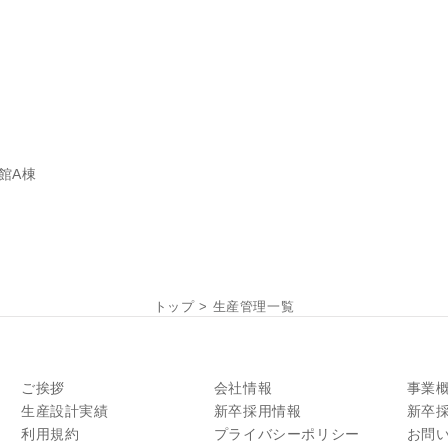
館A棟
トップ
>
生産管理一覧
ご挨拶
会社情報
事業
生産設計実績
新卒採用情報
新卒
利用規約
プライバシーポリシー
お問