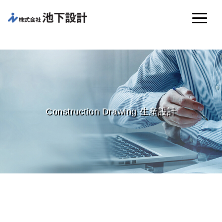
Construction Drawing 生産設計