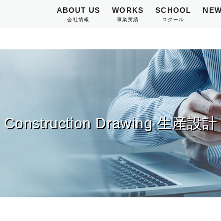
ABOUT US
WORKS
SCHOOL
NEW
会社情報
事業実績
スクール
Construction Drawing 生産設計