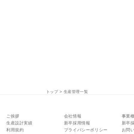
トップ
>
生産管理一覧
ご挨拶
会社情報
事業
生産設計実績
新卒採用情報
新卒
利用規約
プライバシーポリシー
お問