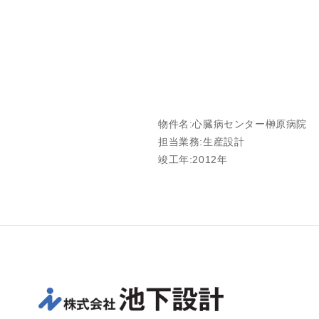
物件名:心臓病センター榊原病院
担当業務:生産設計
竣工年:2012年