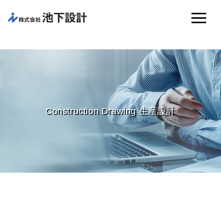
Construction Drawing 生産設計