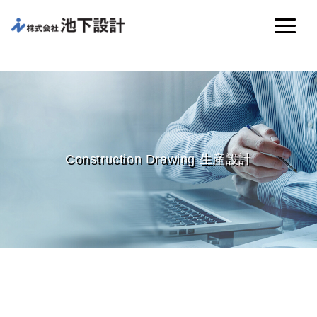
Construction Drawing 生産設計