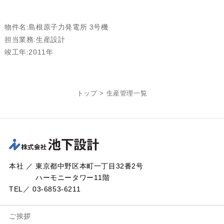
物件名:島根原子力発電所 3号機
担当業務:生産設計
竣工年:2011年
トップ
>
生産管理一覧
本社 ／ 東京都中野区本町一丁目32番2号
ハーモニータワー11階
TEL／ 03-6853-6211
ご挨拶