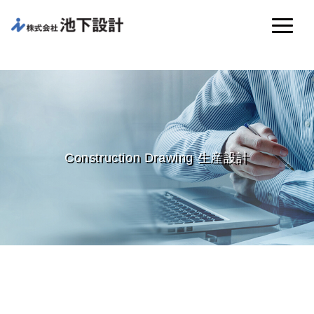
Construction Drawing 生産設計