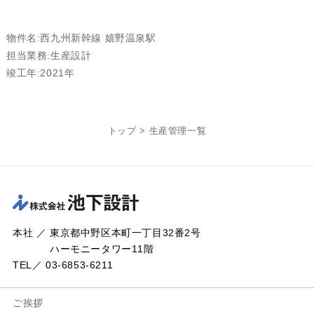
物件名:西九州新幹線 嬉野温泉駅
担当業務:生産設計
竣工年:2021年
トップ
>
生産管理一覧
本社 ／ 東京都中野区本町一丁目32番2号
ハーモニータワー11階
TEL／ 03-6853-6211
ご挨拶