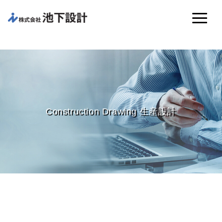
Construction Drawing 生産設計