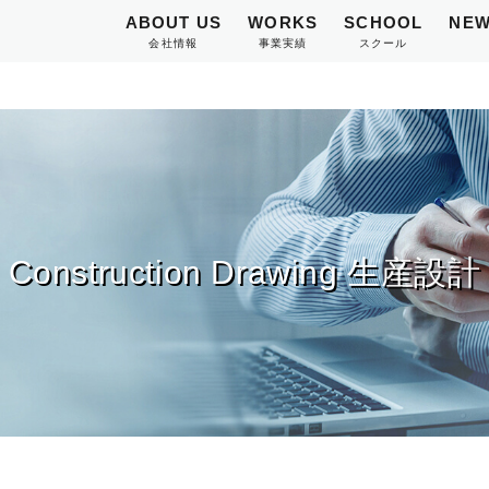
ABOUT US
WORKS
SCHOOL
NEW
会社情報
事業実績
スクール
Construction Drawing 生産設計