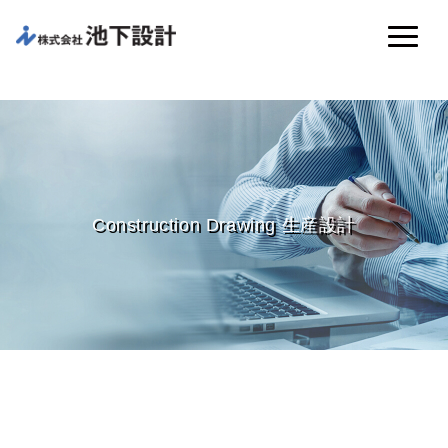
Construction Drawing 生産設計