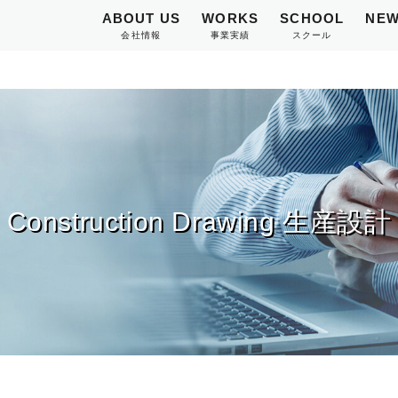
ABOUT US
WORKS
SCHOOL
NEW
会社情報
事業実績
スクール
Construction Drawing 生産設計