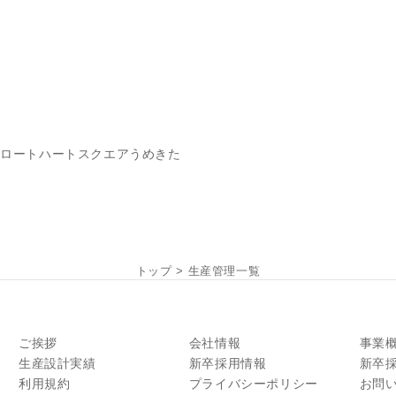
AKA ロートハートスクエアうめきた
トップ
>
生産管理一覧
ご挨拶
会社情報
事業
生産設計実績
新卒採用情報
新卒
利用規約
プライバシーポリシー
お問